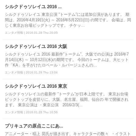
シルクドゥソレイユ 2016 ...
シルクドゥソレイユ 東京公演 ”トーテム”には追加公演があります。 期
間は、2016年4月19日(火) ～ 2016年5月22日(日) の間です。 会場は、同
じく東京お台場ビッグトップです。 チケッ...
エンタメ情報 | 2016.01.28 Thu 20:05
シルクドゥソレイユ 2016 大阪
シルクドゥソレイユ 2016 最新作”トーテム”、大阪での公演は 2016年7
月14日(木) ～ 10月12日(水)の期間です。 今回のトーテムは、大ヒット
作「KA」を手がけたロベール・ルパージュさんの...
エンタメ情報 | 2016.01.28 Thu 13:04
シルクドゥソレイユ 2016 東京
シルクドゥソレイユの最新作 ”トーテム”が日本上陸です。 東京お台場
ビックトップを皮切りに、大阪、名古屋、福岡、仙台の 年で開催され
ます。 東京公演は ・東京公演 2016/2/3(...
エンタメ情報 | 2016.01.28 Thu 10:56
プリキュアの原点ここにあ...
アニメーター・稲上 晃氏が描き出す、キャラクターの数々 ・イラスト