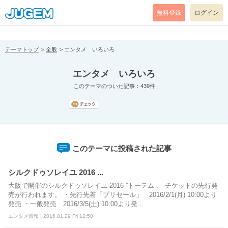
[pear_error: message="Success" code=0 mode=return level=notice
prefix="" info=""]
無料登録
ログイン
テーマトップ
全般
エンタメ いろいろ
エンタメ いろいろ
このテーマのついた記事：439件
このテーマに投稿された記事
シルクドゥソレイユ 2016 ...
大阪で開催のシルクドゥソレイユ 2016 ”トーテム”、 チケットの先行発
売が行われます。 ・先行先着「プリセール」 2016/2/1(月) 10:00より
発売 ・一般発売 2016/3/5(土) 10:00より発...
エンタメ情報 | 2016.01.29 Fri 12:50