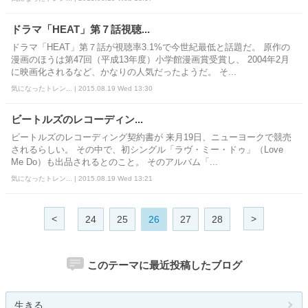
ドラマ「HEAT」第７話視聴...
ドラマ「HEAT」第７話が視聴率3.1%で今世紀最低と話題だ。 原作の
漫画のほうは第47回（平成13年度）小学館漫画賞受賞し、 2004年2月
に映画化されるなど、かなりの人気だったようだ。 そ...
気になったトレン... | 2015.08.19 Wed 13:30
ビートルズのレコーディン...
ビートルズのレコーディング契約書が 来月19日、ニューヨークで競売
されるらしい。 その中で、初シングル「ラヴ・ミー・ドゥ」（Love
Me Do）も出品されるとのこと。 そのアルバム「...
気になったトレン... | 2015.08.19 Wed 13:21
<
>
24
25
26
27
28
このテーマに最近投稿したブログ
生きる