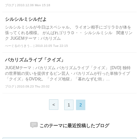
ブログ | 2010.12.06 Mon 15:18
シルシルミシルだよ
シルシルミシルが今日はスペシャル。 ライオン相手にゴリラＤが体を
張ってくれる模様。 がんばれゴリラＤ・・ シルシルミシル 関連リン
ク JUGEMテーマ：バカリズム
べーぐるのうきう... | 2010.10.05 Tue 22:15
バカリズムライブ「クイズ」
JUGEMテーマ：バカリズム バカリズムライブ「クイズ」 [DVD] 独特
の世界観の笑いを提供するピン芸人・バカリズムが行った単独ライブ
「クイズ」をDVD化。「クイズ地獄」「暮れなずむ街」...
ブログ | 2010.09.23 Thu 20:02
<
1
2
このテーマに最近投稿したブログ