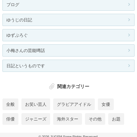
ブログ
ゆうじの日記
ゆずぶろぐ
小梅さんの芸能噂話
日記というものです
関連カテゴリー
全般
お笑い芸人
グラビアアイドル
女優
俳優
ジャニーズ
海外スター
その他
お題
© 2026
JUGEM
Some Rights Reserved.