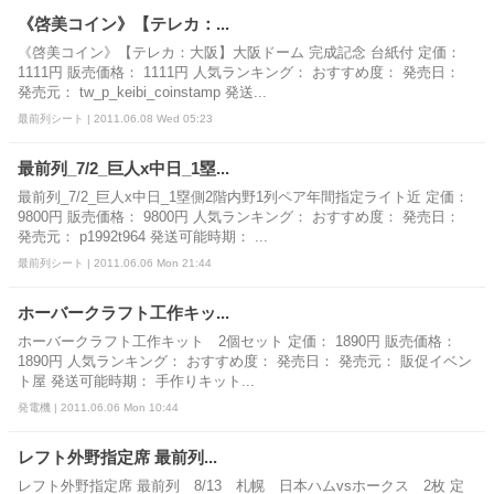
《啓美コイン》【テレカ：...
《啓美コイン》【テレカ：大阪】大阪ドーム 完成記念 台紙付 定価：
1111円 販売価格： 1111円 人気ランキング： おすすめ度： 発売日：
発売元： tw_p_keibi_coinstamp 発送...
最前列シート | 2011.06.08 Wed 05:23
最前列_7/2_巨人x中日_1塁...
最前列_7/2_巨人x中日_1塁側2階内野1列ペア年間指定ライト近 定価：
9800円 販売価格： 9800円 人気ランキング： おすすめ度： 発売日：
発売元： p1992t964 発送可能時期： ...
最前列シート | 2011.06.06 Mon 21:44
ホーバークラフト工作キッ...
ホーバークラフト工作キット 2個セット 定価： 1890円 販売価格：
1890円 人気ランキング： おすすめ度： 発売日： 発売元： 販促イベン
ト屋 発送可能時期： 手作りキット...
発電機 | 2011.06.06 Mon 10:44
レフト外野指定席 最前列...
レフト外野指定席 最前列 8/13 札幌 日本ハムvsホークス 2枚 定