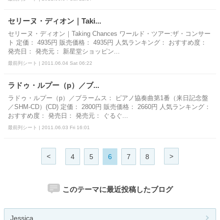
セリーヌ・ディオン｜Taki...
セリーヌ・ディオン｜Taking Chances ワールド・ツアー:ザ・コンサー
ト 定価： 4935円 販売価格： 4935円 人気ランキング： おすすめ度：
発売日： 発売元： 新星堂ショッピン...
最前列シート | 2011.06.04 Sat 06:22
ラドゥ・ルプー（p）／ブ...
ラドゥ・ルプー（p）／ブラームス： ピアノ協奏曲第1番（来日記念盤
／SHM-CD）(CD) 定価： 2800円 販売価格： 2660円 人気ランキング：
おすすめ度： 発売日： 発売元： ぐるぐ...
最前列シート | 2011.06.03 Fri 16:01
<
>
4
5
6
7
8
このテーマに最近投稿したブログ
Jessica