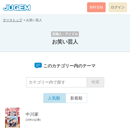
無料登録
ログイン
テーマトップ
お笑い芸人
芸能人・アイドル
お笑い芸人
このカテゴリー内のテーマ
人気順
新着順
中川家
(15件の記事)