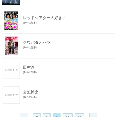
レッドシアター大好き！
(14件の記事)
クワバタオハラ
(14件の記事)
田村淳
(14件の記事)
宮迫博之
(12件の記事)