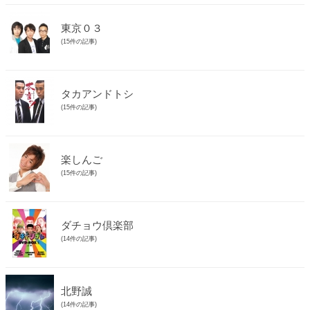
東京０３
(15件の記事)
タカアンドトシ
(15件の記事)
楽しんご
(15件の記事)
ダチョウ倶楽部
(14件の記事)
北野誠
(14件の記事)