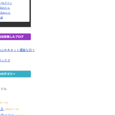
L)ログイン
Dを忘れたら
を忘れたら
作成
つぶやきネット通販な日々
ボックス
イドル
9テーマ)
芸人
(182テーマ)