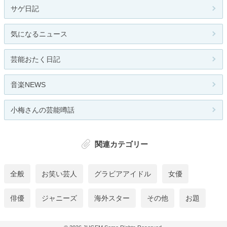
サゲ日記
気になるニュース
芸能おたく日記
音楽NEWS
小梅さんの芸能噂話
関連カテゴリー
全般
お笑い芸人
グラビアアイドル
女優
俳優
ジャニーズ
海外スター
その他
お題