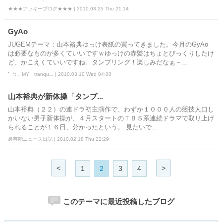
★★★アッキーブログ★★★ | 2010.03.25 Thu 21:14
GyAo
JUGEMテーマ：山本裕典ゆっけ表紙の買ってきました。今月のGyAo
は必要なものが多くていいですｗゆっけの赤髪はちょとびっくりしたけ
ど、かこえくていいですね。タンブリング！楽しみだなぁ～...
ﾟ･*:.｡.MY tranqu... | 2010.03.10 Wed 04:00
山本裕典が新体操「タンブ...
山本裕典（２２）の連ドラ初主演作で、わずか１０００人の競技人口し
かいない男子新体操が、４月スタートのＴＢＳ系連続ドラマで取り上げ
られることが１６日、分かったという。 見たいで...
裏芸能ニュース日記 | 2010.02.18 Thu 22:29
<
>
1
2
3
4
このテーマに最近投稿したブログ