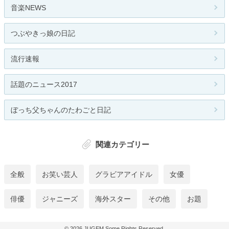
音楽NEWS
つぶやきっ娘の日記
流行速報
話題のニュース2017
ぼっち父ちゃんのたわごと日記
関連カテゴリー
全般
お笑い芸人
グラビアアイドル
女優
俳優
ジャニーズ
海外スター
その他
お題
© 2026
JUGEM
Some Rights Reserved.