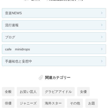
音楽NEWS
流行速報
ブログ
cafe minidrops
手越祐也と妄想中
関連カテゴリー
全般
お笑い芸人
グラビアアイドル
女優
俳優
ジャニーズ
海外スター
その他
お題