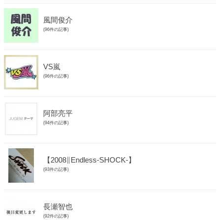
風間俊介
(96件の記事)
VS嵐
(96件の記事)
阿部亮平
(94件の記事)
【2008∥Endless-SHOCK-】
(93件の記事)
長瀬智也
(92件の記事)