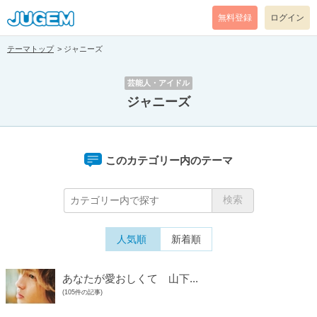
無料登録
ログイン
テーマトップ
ジャニーズ
芸能人・アイドル
ジャニーズ
このカテゴリー内のテーマ
人気順
新着順
あなたが愛おしくて 山下...
(105件の記事)