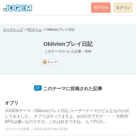
[pear_error: message="Success" code=0 mode=return level=notice
prefix="" info=""]
無料登録
ログイン
テーマトップ
PCゲーム
Oblivionプレイ日記
Oblivionプレイ日記
このテーマのついた記事：20件
このテーマに投稿された記事
オブリ
JUGEMテーマ：Oblivionプレイ日記 ユーザーテーマがどんなものか試
してみました。 オブリはやってますよ。ps3の方ですが・・・ 比較的
RPGは嫌いなのですが、これは好きですね。 ん？PCの...
マイペースな管理... | 2008.04.02 Wed 20:39