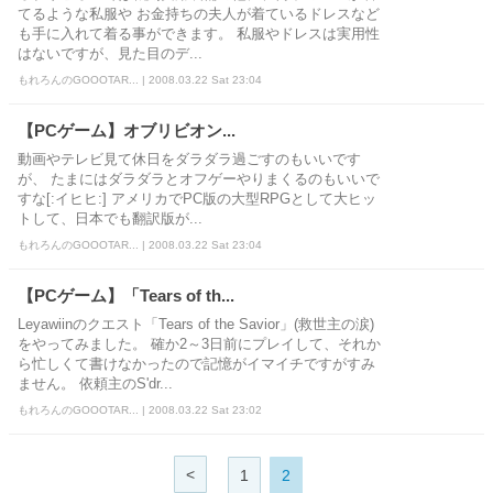
てるような私服や お金持ちの夫人が着ているドレスなど
も手に入れて着る事ができます。 私服やドレスは実用性
はないですが、見た目のデ...
もれろんのGOOOTAR... | 2008.03.22 Sat 23:04
【PCゲーム】オブリビオン...
動画やテレビ見て休日をダラダラ過ごすのもいいです
が、 たまにはダラダラとオフゲーやりまくるのもいいで
すな[:イヒヒ:] アメリカでPC版の大型RPGとして大ヒッ
トして、日本でも翻訳版が...
もれろんのGOOOTAR... | 2008.03.22 Sat 23:04
【PCゲーム】「Tears of th...
Leyawiinのクエスト「Tears of the Savior」(救世主の涙)
をやってみました。 確か2～3日前にプレイして、それか
ら忙しくて書けなかったので記憶がイマイチですがすみ
ません。 依頼主のS'dr...
もれろんのGOOOTAR... | 2008.03.22 Sat 23:02
<
1
2