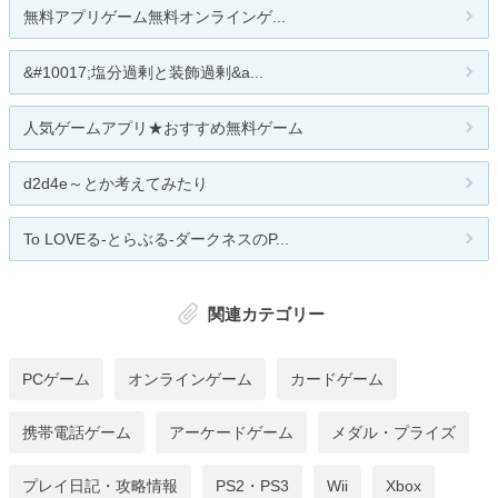
無料アプリゲーム無料オンラインゲ...
&#10017;塩分過剰と装飾過剰&a...
人気ゲームアプリ★おすすめ無料ゲーム
d2d4e～とか考えてみたり
To LOVEる-とらぶる-ダークネスのP...
関連カテゴリー
PCゲーム
オンラインゲーム
カードゲーム
携帯電話ゲーム
アーケードゲーム
メダル・プライズ
プレイ日記・攻略情報
PS2・PS3
Wii
Xbox