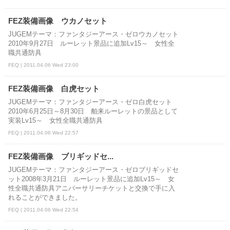
FEZ装備画像 ウカノセット
JUGEMテーマ：ファンタジーアース・ゼロウカノセット
2010年9月27日 ルーレット景品に追加Lv15～ 女性全
職共通防具
FEQ | 2011.04.06 Wed 23:00
FEZ装備画像 白虎セット
JUGEMテーマ：ファンタジーアース・ゼロ白虎セット
2010年6月25日～8月30日 舶来ルーレットの景品として
実装Lv15～ 女性全職共通防具
FEQ | 2011.04.06 Wed 22:57
FEZ装備画像 ブリギッドセ...
JUGEMテーマ：ファンタジーアース・ゼロブリギッドセ
ット2008年3月21日 ルーレット景品に追加Lv15～ 女
性全職共通防具アニバーサリーチケットと交換で手に入
れることができました。
FEQ | 2011.04.06 Wed 22:54