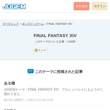
[pear_error: message="Success" code=0 mode=return level=notice
prefix="" info=""]
無料登録
ログイン
テーマトップ
オンラインゲーム
FINAL FANTASY XIV
FINAL FANTASY XIV
このテーマのついた記事：1166件
このテーマに投稿された記事
ある種
JUGEMテーマ：FINAL FANTASY XIV アルシュベルドにもようやく
慣れてきた。
風が吹けば桶屋が... | 2025.11.01 Sat 08:50