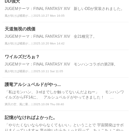
DD強大
JUGEMテーマ：FINAL FANTASY XIV 新しいDDが実装されました。
風が吹けば桶屋が... | 2025.10.27 Mon 16:05
天道無視の残価
JUGEMテーマ：FINAL FANTASY XIV 全21種完了。
風が吹けば桶屋が... | 2025.10.20 Mon 14:42
ワイルズだろぉ？
JUGEMテーマ：FINAL FANTASY XIV モンハンコラボの第2弾。
風が吹けば桶屋が... | 2025.10.11 Sat 11:05
護竜アルシュベルドがやっ...
「私はモンハン、３rdまでしか触ってないんだよねー」 モンハンワ
イルズからFF14に、 アルシュベルドがやってきました！ ...
満天の空、風に乗... | 2025.10.09 Thu 09:40
記憶がなければよかった。
「やりたくないならやらなくてもいい」ということで 宇宙開発はサボ
りまくっていますｗ 気が向いたらちょっと行って、ちょこちょこやっ