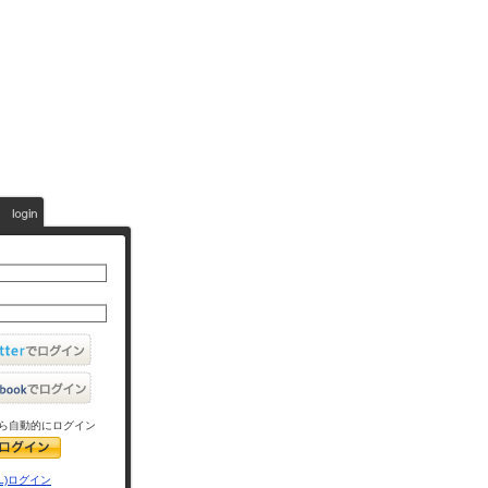
ら自動的にログイン
L)ログイン