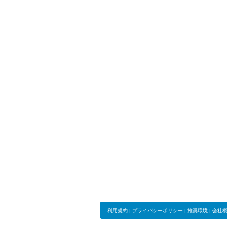
利用規約
|
プライバシーポリシー
|
推奨環境
|
会社