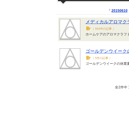
『
20150610
メディカルアロマク
（
504件の記事
）
ホームケアのアロマクラフ
ゴールデンウイーク
（
5件の記事
）
ゴールデンウイークの休業
全2件中 1