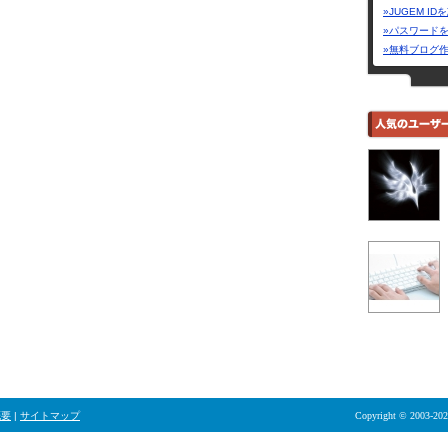
»JUGEM I
»パスワード
»無料ブログ
概要
|
サイトマップ
Copyright © 2003-