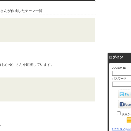
さんが作成したテーマ一覧
）
（おかゆ）さんを応援しています。
JUGEM ID
パスワード
次回か
。
»セキュア(SS