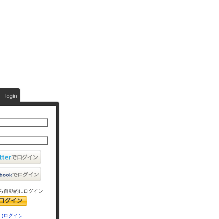
ら自動的にログイン
L)ログイン