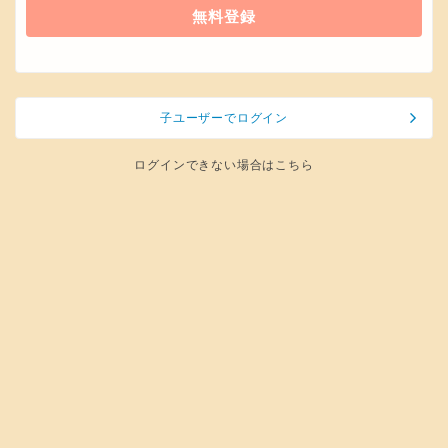
無料登録
子ユーザーでログイン
ログインできない場合はこちら