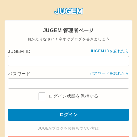
JUGEM 管理者ページ
おかえりなさい！今すぐブログを書きましょう
JUGEM ID
JUGEM IDを忘れたら
パスワード
パスワードを忘れたら
ログイン状態を保持する
JUGEMブログをお持ちでない方は