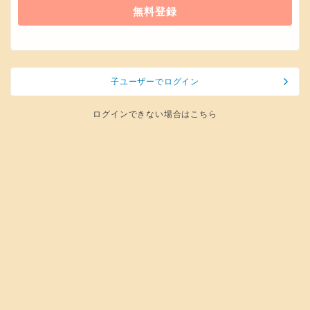
無料登録
子ユーザーでログイン
ログインできない場合はこちら