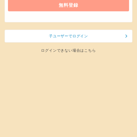
無料登録
子ユーザーでログイン
ログインできない場合はこちら