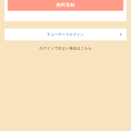
無料登録
子ユーザーでログイン
ログインできない場合はこちら