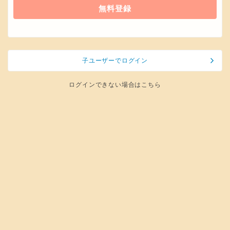
無料登録
子ユーザーでログイン
ログインできない場合はこちら