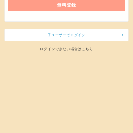
無料登録
子ユーザーでログイン
ログインできない場合はこちら