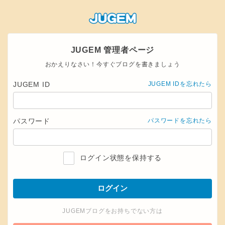
JUGEM 管理者ページ
おかえりなさい！今すぐブログを書きましょう
JUGEM ID
JUGEM IDを忘れたら
パスワード
パスワードを忘れたら
ログイン状態を保持する
JUGEMブログをお持ちでない方は