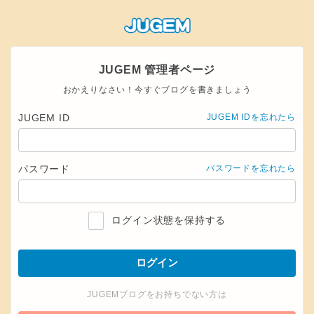
JUGEM 管理者ページ
おかえりなさい！今すぐブログを書きましょう
JUGEM ID
JUGEM IDを忘れたら
パスワード
パスワードを忘れたら
ログイン状態を保持する
JUGEMブログをお持ちでない方は