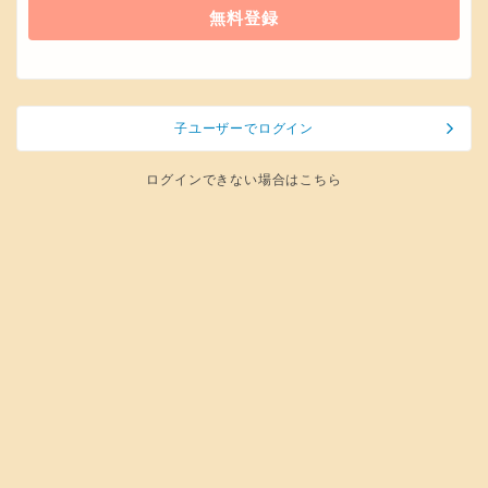
無料登録
子ユーザーでログイン
ログインできない場合はこちら