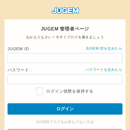
JUGEM 管理者ページ
おかえりなさい！今すぐブログを書きましょう
JUGEM ID
JUGEM IDを忘れたら
パスワード
パスワードを忘れたら
ログイン状態を保持する
JUGEMブログをお持ちでない方は