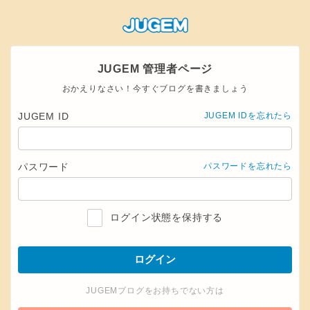
JUGEM 管理者ページ
おかえりなさい！今すぐブログを書きましょう
JUGEM ID
JUGEM IDを忘れたら
パスワード
パスワードを忘れたら
ログイン状態を保持する
JUGEMブログをお持ちでない方は