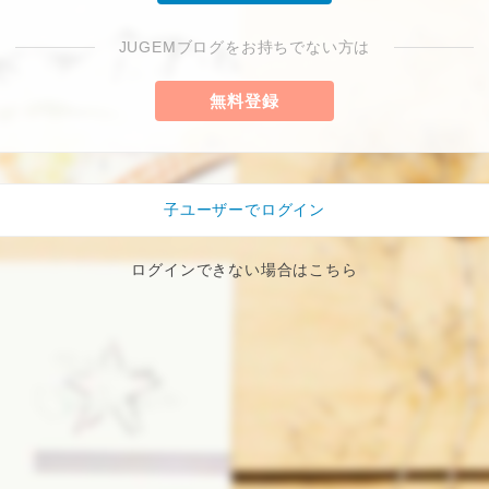
JUGEMブログをお持ちでない方は
無料登録
子ユーザーでログイン
ログインできない場合はこちら