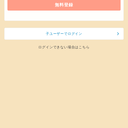
無料登録
子ユーザーでログイン
ログインできない場合はこちら