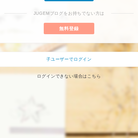
JUGEMブログをお持ちでない方は
無料登録
子ユーザーでログイン
ログインできない場合はこちら