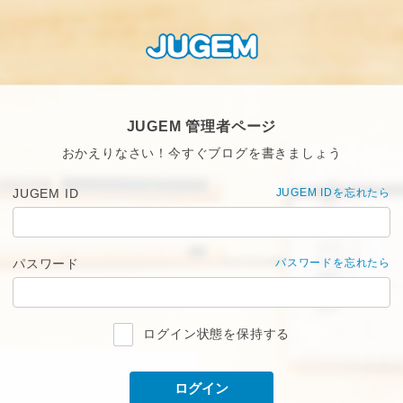
JUGEM 管理者ページ
おかえりなさい！今すぐブログを書きましょう
JUGEM ID
JUGEM IDを忘れたら
パスワード
パスワードを忘れたら
ログイン状態を保持する