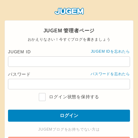
JUGEM 管理者ページ
おかえりなさい！今すぐブログを書きましょう
JUGEM ID
JUGEM IDを忘れたら
パスワード
パスワードを忘れたら
ログイン状態を保持する
JUGEMブログをお持ちでない方は