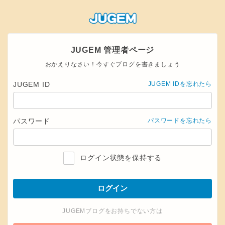
JUGEM 管理者ページ
おかえりなさい！今すぐブログを書きましょう
JUGEM ID
JUGEM IDを忘れたら
パスワード
パスワードを忘れたら
ログイン状態を保持する
JUGEMブログをお持ちでない方は