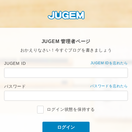
JUGEM 管理者ページ
おかえりなさい！今すぐブログを書きましょう
JUGEM ID
JUGEM IDを忘れたら
パスワード
パスワードを忘れたら
ログイン状態を保持する