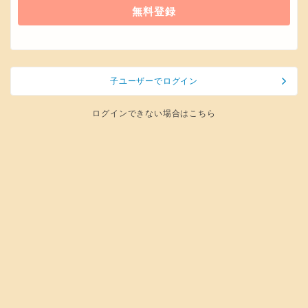
無料登録
子ユーザーでログイン
ログインできない場合はこちら