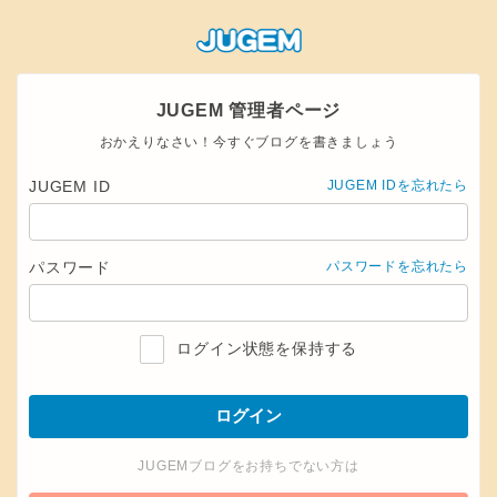
JUGEM 管理者ページ
おかえりなさい！今すぐブログを書きましょう
JUGEM ID
JUGEM IDを忘れたら
パスワード
パスワードを忘れたら
ログイン状態を保持する
JUGEMブログをお持ちでない方は