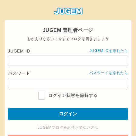
JUGEM 管理者ページ
おかえりなさい！今すぐブログを書きましょう
JUGEM ID
JUGEM IDを忘れたら
パスワード
パスワードを忘れたら
ログイン状態を保持する
JUGEMブログをお持ちでない方は