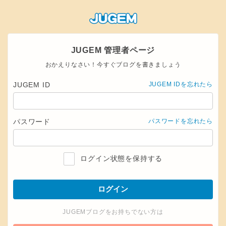
JUGEM 管理者ページ
おかえりなさい！今すぐブログを書きましょう
JUGEM ID
JUGEM IDを忘れたら
パスワード
パスワードを忘れたら
ログイン状態を保持する
JUGEMブログをお持ちでない方は