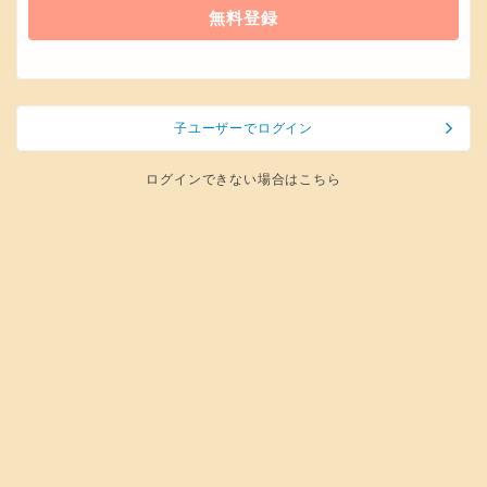
無料登録
子ユーザーでログイン
ログインできない場合はこちら