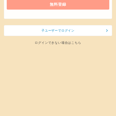
無料登録
子ユーザーでログイン
ログインできない場合はこちら