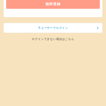
無料登録
子ユーザーでログイン
ログインできない場合はこちら