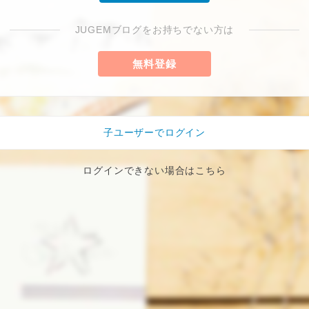
JUGEMブログをお持ちでない方は
無料登録
子ユーザーでログイン
ログインできない場合はこちら