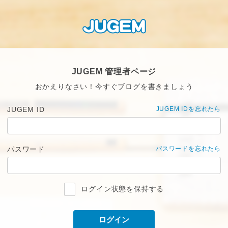
JUGEM 管理者ページ
おかえりなさい！今すぐブログを書きましょう
JUGEM ID
JUGEM IDを忘れたら
パスワード
パスワードを忘れたら
ログイン状態を保持する