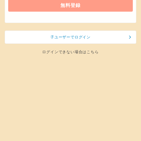
無料登録
子ユーザーでログイン
ログインできない場合はこちら