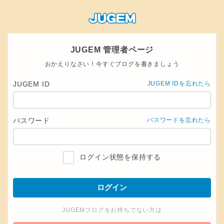
JUGEM 管理者ページ
おかえりなさい！今すぐブログを書きましょう
JUGEM ID
JUGEM IDを忘れたら
パスワード
パスワードを忘れたら
ログイン状態を保持する
JUGEMブログをお持ちでない方は