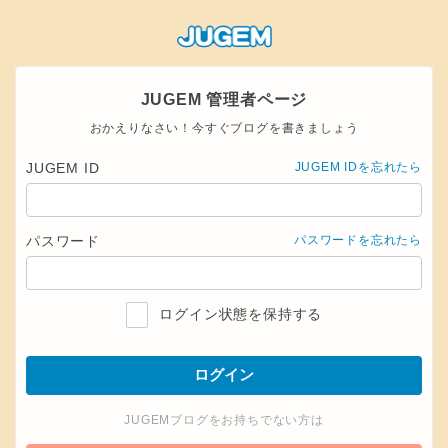
JUGEM 管理者ページ
おかえりなさい！今すぐブログを書きましょう
JUGEM ID
JUGEM IDを忘れたら
パスワード
パスワードを忘れたら
ログイン状態を保持する
JUGEMブログをお持ちでない方は