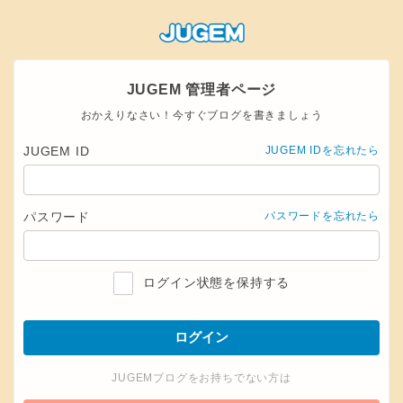
JUGEM 管理者ページ
おかえりなさい！今すぐブログを書きましょう
JUGEM ID
JUGEM IDを忘れたら
パスワード
パスワードを忘れたら
ログイン状態を保持する
JUGEMブログをお持ちでない方は