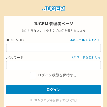
JUGEM 管理者ページ
おかえりなさい！今すぐブログを書きましょう
JUGEM ID
JUGEM IDを忘れたら
パスワード
パスワードを忘れたら
ログイン状態を保持する
JUGEMブログをお持ちでない方は