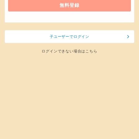
無料登録
子ユーザーでログイン
ログインできない場合はこちら