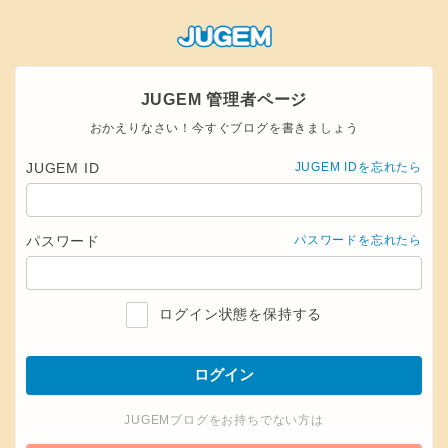
JUGEM 管理者ページ
おかえりなさい！今すぐブログを書きましょう
JUGEM ID
JUGEM IDを忘れたら
パスワード
パスワードを忘れたら
ログイン状態を保持する
JUGEMブログをお持ちでない方は