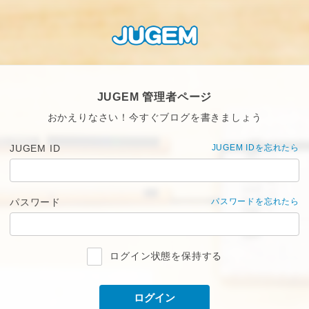
JUGEM 管理者ページ
おかえりなさい！今すぐブログを書きましょう
JUGEM ID
JUGEM IDを忘れたら
パスワード
パスワードを忘れたら
ログイン状態を保持する