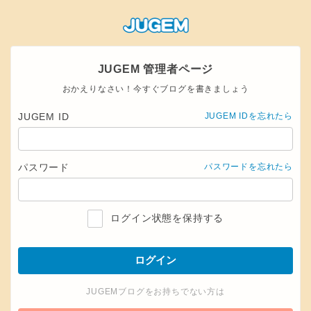
JUGEM 管理者ページ
おかえりなさい！今すぐブログを書きましょう
JUGEM ID
JUGEM IDを忘れたら
パスワード
パスワードを忘れたら
ログイン状態を保持する
JUGEMブログをお持ちでない方は