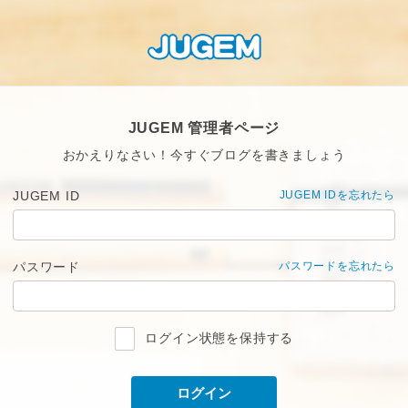
JUGEM 管理者ページ
おかえりなさい！今すぐブログを書きましょう
JUGEM ID
JUGEM IDを忘れたら
パスワード
パスワードを忘れたら
ログイン状態を保持する