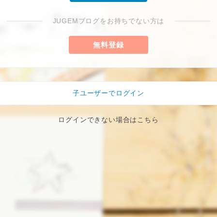
JUGEMブログをお持ちでない方は
無料登録
子ユーザーでログイン
ログインできない場合はこちら