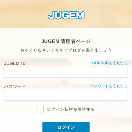
JUGEM 管理者ページ
おかえりなさい！今すぐブログを書きましょう
JUGEM ID
JUGEM IDを忘れたら
パスワード
パスワードを忘れたら
ログイン状態を保持する