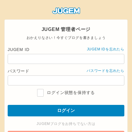
JUGEM 管理者ページ
おかえりなさい！今すぐブログを書きましょう
JUGEM ID
JUGEM IDを忘れたら
パスワード
パスワードを忘れたら
ログイン状態を保持する
JUGEMブログをお持ちでない方は